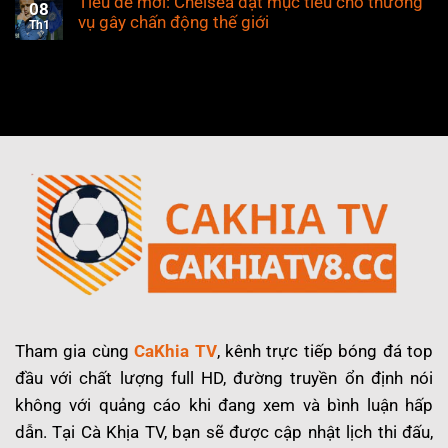
Tiêu đề mới: Chelsea đặt mục tiêu cho thương
08
vụ gây chấn động thế giới
Th1
Tham gia cùng
CaKhia TV
, kênh trực tiếp bóng đá top
đầu với chất lượng full HD, đường truyền ổn định nói
không với quảng cáo khi đang xem và bình luận hấp
dẫn. Tại Cà Khịa TV, bạn sẽ được cập nhật lịch thi đấu,