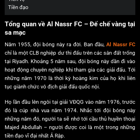
Tiền đạo
Tổng quan về Al Nassr FC – Đế chế vàng tại
sa mạc
Năm 1955, đội bóng này ra đời. Ban đầu,
Al Nassr FC
chỉ là một CLB nghiệp dư thi đấu trên các sân đất trống
tại Riyadh. Khoảng 5 năm sau, đội bóng này dần đi vào
hoạt động chuyên nghiệp khi tham gia các giải đấu. Tới
những năm 1970 là thời kỳ hoàng kim của họ khi liên
tục giành chức vô địch giải đấu quốc nội.
Họ lần đầu lên ngôi tại giải VĐQG vào năm 1976, trước
đó là cúp nhà vua năm 1974. Nhắc tới đội bóng này
những năm đó, người ta sẽ nhớ tới cầu thủ huyền thoại
Majed Abdullah – người được coi là một trong những
tiền đạo vĩ đại nhất Ả Rập.