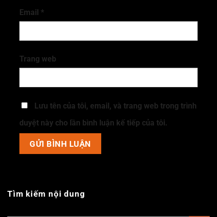
Email
*
Trang web
Lưu tên của tôi, email, và trang web trong trình
duyệt này cho lần bình luận kế tiếp của tôi.
Tìm kiếm nội dung