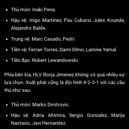
Thủ môn: Inaki Pena.
Hậu vệ: Inigo Martinez, Pau Cubarsi, Jules Kounde,
Alejandro Balde.
Trung vệ: Marc Casado, Pedri.
Tiền vệ: Ferran Torres, Dami Olmo, Lamine Yamal.
Tiền đạo: Robert Lewandowski.
Phía bên kia, HLV Borja Jimenez không có quá nhiều sự
lựa chọn. Xuất phát cũng là đội hình 4-2-3-1 với các cầu
thủ như sau:
Thủ môn: Marko Dmitrovic.
Hậu vệ: Adria Altimira, Sergio Gonzalez, Matija
Nastasic, Javi Hernandez.