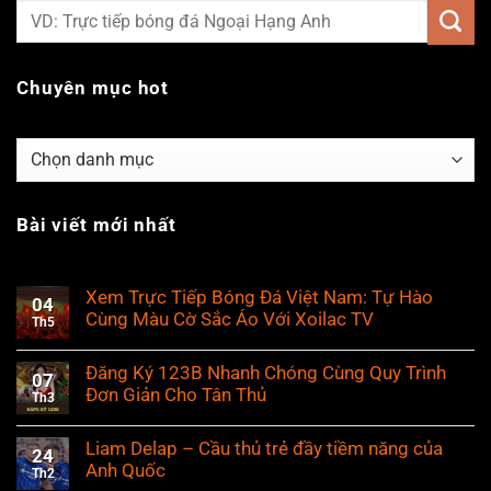
Chuyên mục hot
Chuyên
mục
hot
Bài viết mới nhất
Xem Trực Tiếp Bóng Đá Việt Nam: Tự Hào
04
Cùng Màu Cờ Sắc Áo Với Xoilac TV
Th5
Đăng Ký 123B Nhanh Chóng Cùng Quy Trình
07
Đơn Giản Cho Tân Thủ
Th3
Liam Delap – Cầu thủ trẻ đầy tiềm năng của
24
Anh Quốc
Th2