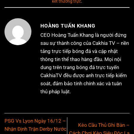
kết thường trực
.
HOÀNG TUẤN KHANG
CEO Hoàng Tuấn Khang là người đứng
sau sự thành công của Cakhia TV – nền
tảng trực tiếp bóng đá và cập nhật
thông tin thể thao hàng đầu. Mọi nội
dung trên trang bóng đá trực tuyến
CakhiaTV đều được anh trực tiếp kiểm
soát, đảm bảo tính chính xác và tuân
thủ pháp luật.
PSG Vs Lyon Ngày 16/12 –
Kèo Cầu Thủ Ghi Bàn –
Nhận Định Trận Derby Nước
Cách Chơi Kèo Siêu Độc Lạ