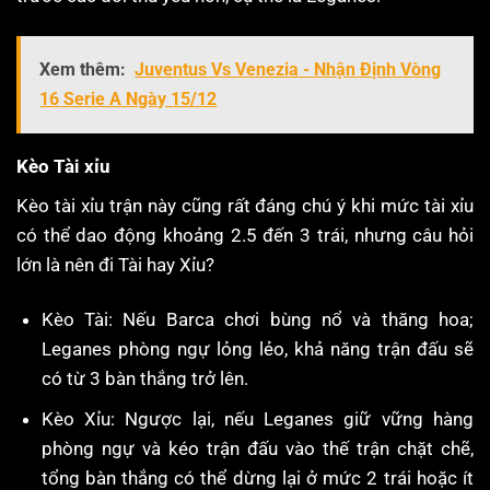
Xem thêm:
Juventus Vs Venezia - Nhận Định Vòng
16 Serie A Ngày 15/12
Kèo Tài xỉu
Kèo tài xỉu trận này cũng rất đáng chú ý khi mức tài xỉu
có thể dao động khoảng 2.5 đến 3 trái, nhưng câu hỏi
lớn là nên đi Tài hay Xỉu?
Kèo Tài: Nếu Barca chơi bùng nổ và thăng hoa;
Leganes phòng ngự lỏng lẻo, khả năng trận đấu sẽ
có từ 3 bàn thắng trở lên.
Kèo Xỉu: Ngược lại, nếu Leganes giữ vững hàng
phòng ngự và kéo trận đấu vào thế trận chặt chẽ,
tổng bàn thắng có thể dừng lại ở mức 2 trái hoặc ít